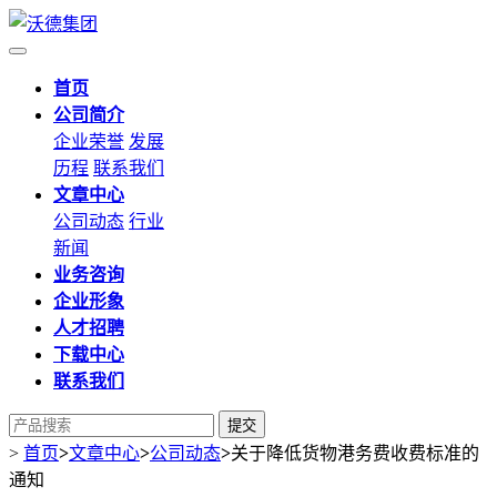
首页
公司简介
企业荣誉
发展
历程
联系我们
文章中心
公司动态
行业
新闻
业务咨询
企业形象
人才招聘
下载中心
联系我们
提交
>
首页
>
文章中心
>
公司动态
>
关于降低货物港务费收费标准的
通知