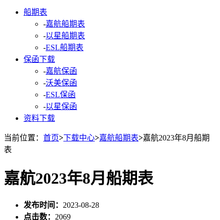
船期表
-
嘉航船期表
-
以星船期表
-
ESL船期表
保函下载
-
嘉航保函
-
沃美保函
-
ESL保函
-
以星保函
资料下载
当前位置：
首页
>
下载中心
>
嘉航船期表
>
嘉航2023年8月船期
表
嘉航2023年8月船期表
发布时间：
2023-08-28
点击数：
2069