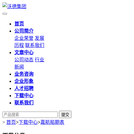
首页
公司简介
企业荣誉
发展
历程
联系我们
文章中心
公司动态
行业
新闻
业务咨询
企业形象
人才招聘
下载中心
联系我们
提交
>
首页
>
下载中心
>
嘉航船期表